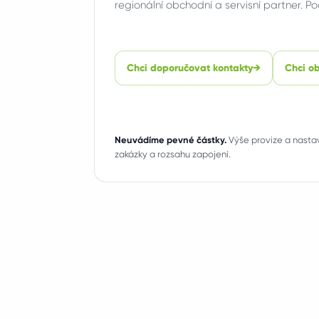
regionální obchodní a servisní partner. Po
Chci doporučovat kontakty
→
Chci o
Neuvádíme pevné částky.
Výše provize a nastav
zakázky a rozsahu zapojení.