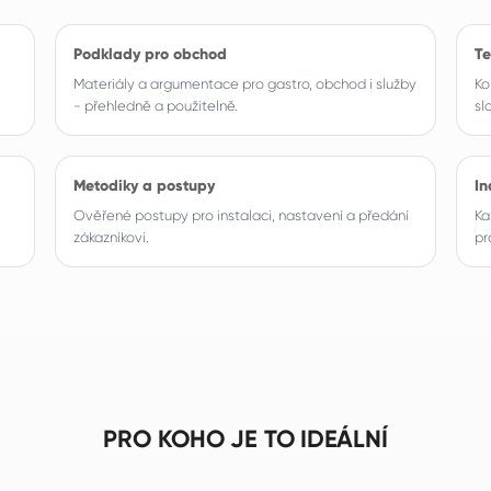
Podklady pro obchod
Te
Materiály a argumentace pro gastro, obchod i služby
Ko
- přehledně a použitelně.
sl
Metodiky a postupy
In
Ověřené postupy pro instalaci, nastavení a předání
Ka
zákazníkovi.
pr
PRO KOHO JE TO IDEÁLNÍ