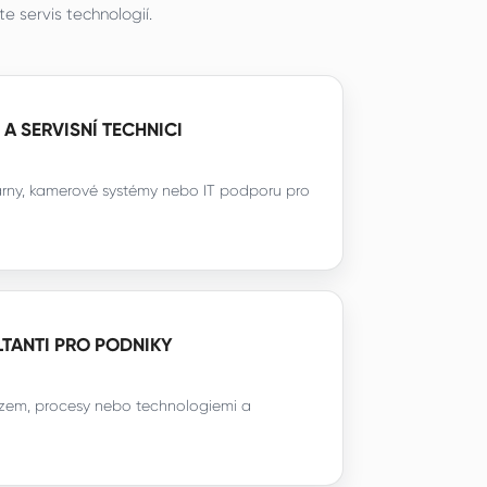
 servis technologií.
Y A SERVISNÍ TECHNICI
iskárny, kamerové systémy nebo IT podporu pro
TANTI PRO PODNIKY
em, procesy nebo technologiemi a