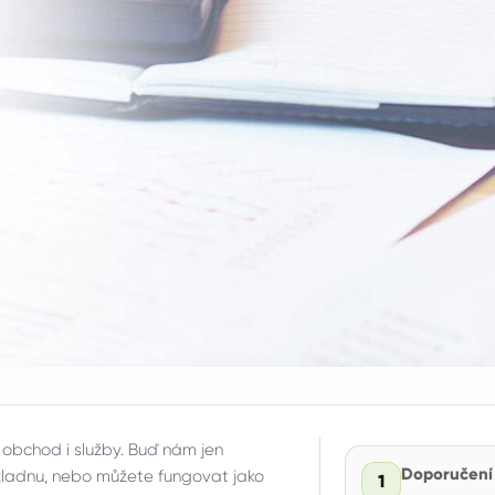
 obchod i služby. Buď nám jen
Doporučení
okladnu, nebo můžete fungovat jako
1