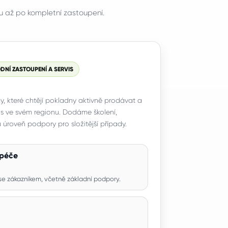
u až po kompletní zastoupení.
NÍ ZASTOUPENÍ A SERVIS
y, které chtějí pokladny aktivně prodávat a
vis ve svém regionu. Dodáme školení,
úroveň podpory pro složitější případy.
 péče
se zákazníkem, včetně základní podpory.