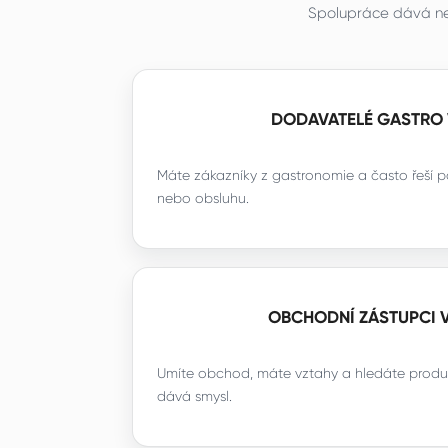
Spolupráce dává nej
DODAVATELÉ GASTRO 
Máte zákazníky z gastronomie a často řeší p
nebo obsluhu.
OBCHODNÍ ZÁSTUPCI 
Umíte obchod, máte vztahy a hledáte produk
dává smysl.