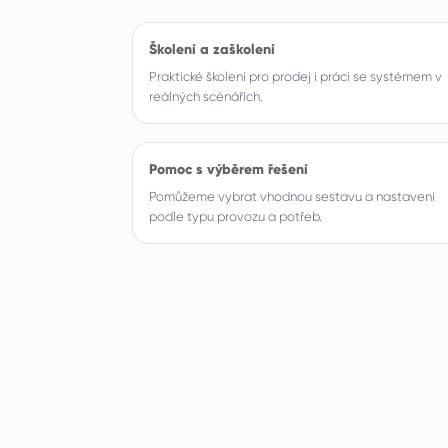
Školení a zaškolení
Praktické školení pro prodej i práci se systémem v
reálných scénářích.
Pomoc s výběrem řešení
Pomůžeme vybrat vhodnou sestavu a nastavení
podle typu provozu a potřeb.