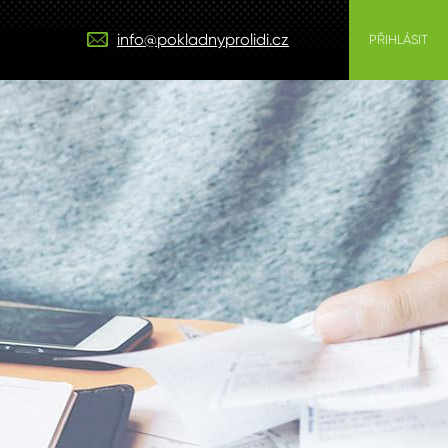
info@pokladnyprolidi.cz
PŘIHLÁSIT