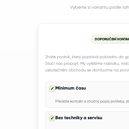
Vyberte si variantu podle to
DOPORUČENÍ KONTA
Znáte podnik, který poptává pokladnu do g
Stačí nás propojit. My vyřešíme nabídku, insta
uskutečnění obchodu se domluvíme na provizi
Minimum času
✓
Předáte kontakt a stručný popis potřeby, z
Bez techniky a servisu
✓