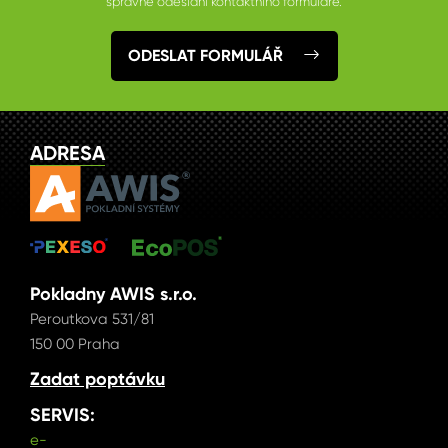
správné odeslání kontaktního formuláře.
ODESLAT FORMULÁŘ
ADRESA
Pokladny AWIS s.r.o.
Peroutkova 531/81
150 00 Praha
Zadat poptávku
SERVIS:
e-