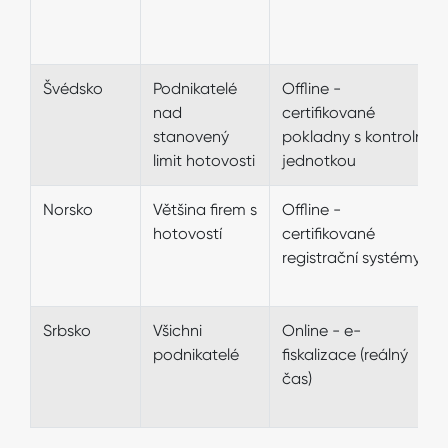
Švédsko
Podnikatelé
Offline -
nad
certifikované
stanovený
pokladny s kontrolní
limit hotovosti
jednotkou
Norsko
Většina firem s
Offline -
hotovostí
certifikované
registrační systémy
Srbsko
Všichni
Online - e-
podnikatelé
fiskalizace (reálný
čas)