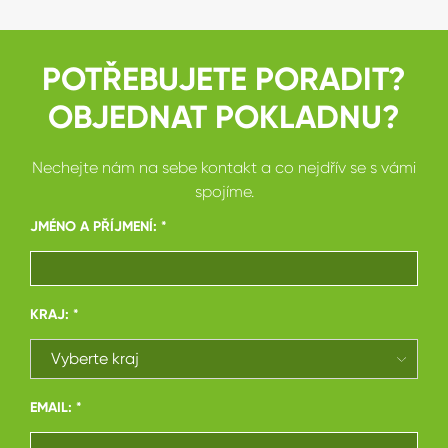
POTŘEBUJETE PORADIT?
OBJEDNAT POKLADNU?
Nechejte nám na sebe kontakt a co nejdřív se s vámi
spojíme.
JMÉNO A PŘÍJMENÍ: *
KRAJ: *
EMAIL: *