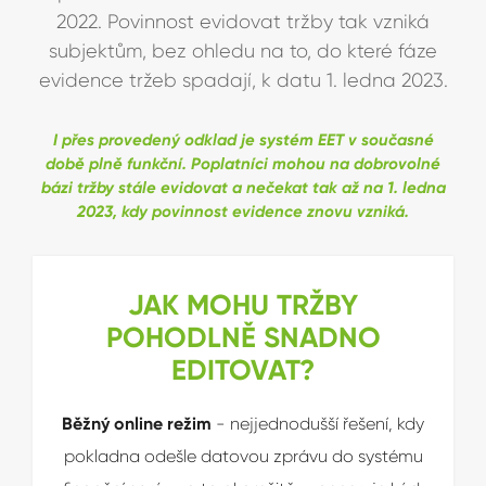
2022. Povinnost evidovat tržby tak vzniká
subjektům, bez ohledu na to, do které fáze
evidence tržeb spadají, k datu 1. ledna 2023.
I přes provedený odklad je systém EET v současné
době plně funkční. Poplatníci mohou na dobrovolné
bázi tržby stále evidovat a nečekat tak až na 1. ledna
2023, kdy povinnost evidence znovu vzniká.
JAK MOHU TRŽBY
POHODLNĚ SNADNO
EDITOVAT?
Běžný online režim
- nejjednodušší řešení, kdy
pokladna odešle datovou zprávu do systému