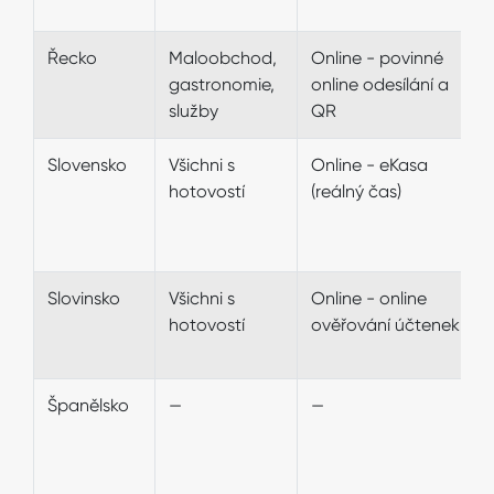
Řecko
Maloobchod,
Online - povinné
gastronomie,
online odesílání a
služby
QR
Slovensko
Všichni s
Online - eKasa
hotovostí
(reálný čas)
Slovinsko
Všichni s
Online - online
hotovostí
ověřování účtenek
Španělsko
—
—