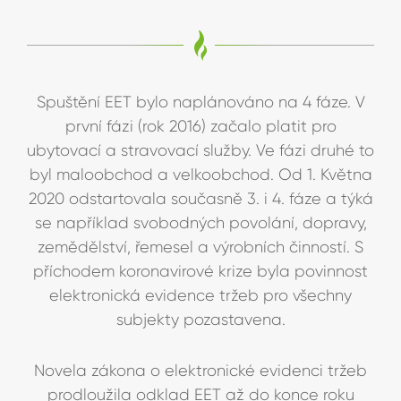
Spuštění EET bylo naplánováno na 4 fáze. V
první fázi (rok 2016) začalo platit pro
ubytovací a stravovací služby. Ve fázi druhé to
byl maloobchod a velkoobchod. Od 1. Května
2020 odstartovala současně 3. i 4. fáze a týká
se například svobodných povolání, dopravy,
zemědělství, řemesel a výrobních činností. S
příchodem koronavirové krize byla povinnost
elektronická evidence tržeb pro všechny
subjekty pozastavena.
Novela zákona o elektronické evidenci tržeb
prodloužila odklad EET až do konce roku