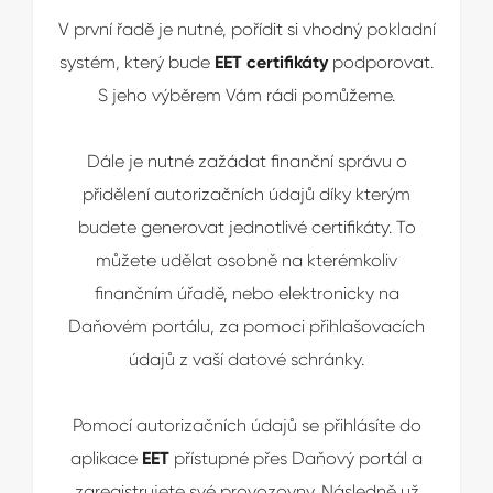
V první řadě je nutné, pořídit si vhodný pokladní
systém, který bude
EET certifikáty
podporovat.
S jeho výběrem Vám rádi pomůžeme.
Dále je nutné zažádat finanční správu o
přidělení autorizačních údajů díky kterým
budete generovat jednotlivé certifikáty. To
můžete udělat osobně na kterémkoliv
finančním úřadě, nebo elektronicky na
Daňovém portálu, za pomoci přihlašovacích
údajů z vaší datové schránky.
Pomocí autorizačních údajů se přihlásíte do
aplikace
EET
přístupné přes Daňový portál a
zaregistrujete své provozovny. Následně už