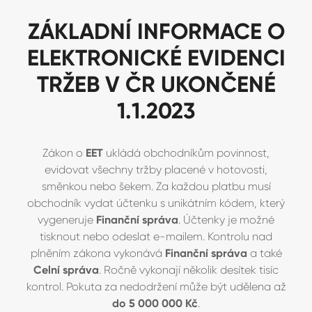
ZÁKLADNÍ INFORMACE O
ELEKTRONICKÉ EVIDENCI
TRŽEB V ČR UKONČENÉ
1.1.2023
Zákon o
EET
ukládá obchodníkům povinnost,
evidovat všechny tržby placené v hotovosti,
směnkou nebo šekem. Za každou platbu musí
obchodník vydat účtenku s unikátním kódem, který
vygeneruje
Finanční správa
. Účtenky je možné
tisknout nebo odeslat e-mailem. Kontrolu nad
plněním zákona vykonává
Finanční správa
a také
Celní správa
. Ročně vykonají několik desítek tisíc
kontrol. Pokuta za nedodržení může být udělena až
do 5 000 000 Kč
.