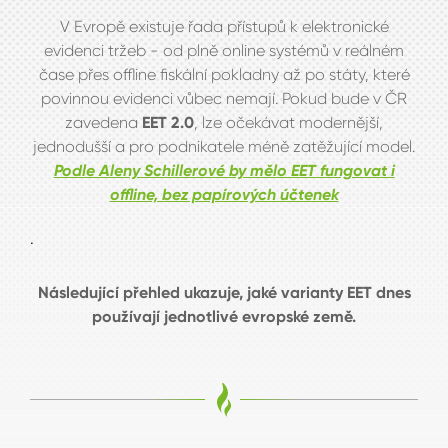
V Evropě existuje řada přístupů k elektronické
evidenci tržeb - od plně online systémů v reálném
čase přes offline fiskální pokladny až po státy, které
povinnou evidenci vůbec nemají. Pokud bude v ČR
zavedena
EET 2.0
, lze očekávat modernější,
jednodušší a pro podnikatele méně zatěžující model.
Podle Aleny Schillerové by mělo EET fungovat i
offline, bez papírových účtenek
.
Následující přehled ukazuje, jaké varianty EET dnes
používají jednotlivé evropské země.