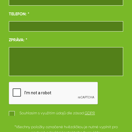
TELEFON: *
ZPRÁVA: *
Souhlasím s využitím údajů dle zásad
GDPR
*Všechny položky označené hvězdičkou je nutné vyplnit pro