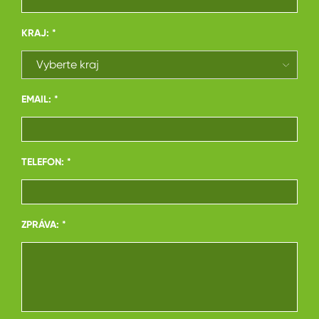
KRAJ: *
EMAIL: *
TELEFON: *
ZPRÁVA: *