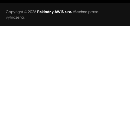
Copyright © 2026
Pokladny AWIS s.r.o.
Všechna práva
vyhrazena.