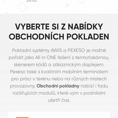
24:00
VYBERTE SI Z NABÍDKY
OBCHODNÍCH POKLADEN
Pokladní systémy AWIS a PEXESO je možné
pořídit jako All in ONE řešení s termotiskárnou,
skenerem kódů a zákaznickým displejem.
Pexeso také s kvalitním mobilním terminálem
pro práci v terénu nebo na různých místech
Obchodní pokladny
provozovny.
nabízí i řadu
rozšiřujících modulů, které vým v podnikání
ušetří čas.