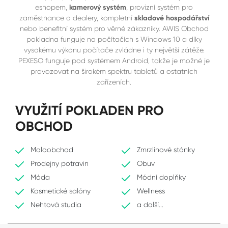
eshopem,
kamerový systém
, provizní systém pro
zaměstnance a dealery, kompletní
skladové hospodářství
nebo benefitní systém pro věrné zákazníky. AWIS Obchod
pokladna funguje na počítačích s Windows 10 a díky
vysokému výkonu počítače zvládne i ty největší zátěže.
PEXESO funguje pod systémem Android, takže je možné je
provozovat na širokém spektru tabletů a ostatních
zařízeních.
VYUŽITÍ POKLADEN PRO
OBCHOD
Maloobchod
Zmrzlinové stánky
Prodejny potravin
Obuv
Móda
Módní doplňky
Kosmetické salóny
Wellness
Nehtová studia
a další...